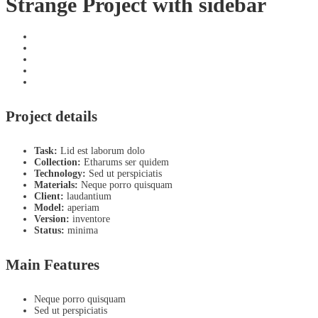
Strange Project with sidebar
Project details
Task:
Lid est laborum dolo
Collection:
Etharums ser quidem
Technology:
Sed ut perspiciatis
Materials:
Neque porro quisquam
Client:
laudantium
Model:
aperiam
Version:
inventore
Status:
minima
Main Features
Neque porro quisquam
Sed ut perspiciatis