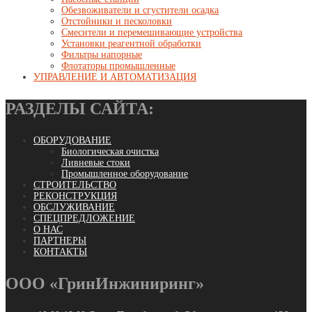
Обезвоживатели и сгустители осадка
Отстойники и песколовки
Смесители и перемешивающие устройства
Установки реагентной обработки
Фильтры напорные
Флотаторы промышленные
УПРАВЛЕНИЕ И АВТОМАТИЗАЦИЯ
РАЗДЕЛЫ САЙТА:
ОБОРУДОВАНИЕ
Биологическая очистка
Ливневые стоки
Промышленное оборудование
СТРОИТЕЛЬСТВО
РЕКОНСТРУКЦИЯ
ОБСЛУЖИВАНИЕ
СПЕЦПРЕДЛОЖЕНИЕ
О НАС
ПАРТНЕРЫ
КОНТАКТЫ
ООО «ГринИнжиниринг»