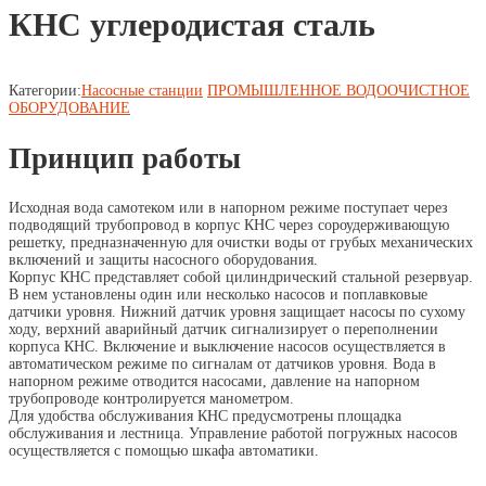
КНС углеродистая сталь
Категории:
Насосные станции
ПРОМЫШЛЕННОЕ ВОДООЧИСТНОЕ
ОБОРУДОВАНИЕ
Принцип работы
Исходная вода самотеком или в напорном режиме поступает через
подводящий трубопровод в корпус КНС через сороудерживающую
решетку, предназначенную для очистки воды от грубых механических
включений и защиты насосного оборудования.
Корпус КНС представляет собой цилиндрический стальной резервуар.
В нем установлены один или несколько насосов и поплавковые
датчики уровня. Нижний датчик уровня защищает насосы по сухому
ходу, верхний аварийный датчик сигнализирует о переполнении
корпуса КНС. Включение и выключение насосов осуществляется в
автоматическом режиме по сигналам от датчиков уровня. Вода в
напорном режиме отводится насосами, давление на напорном
трубопроводе контролируется манометром.
Для удобства обслуживания КНС предусмотрены площадка
обслуживания и лестница. Управление работой погружных насосов
осуществляется с помощью шкафа автоматики.