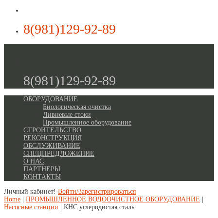
8(981)129-92-89
8(981)129-92-89
ОБОРУДОВАНИЕ
Биологическая очистка
Ливневые стоки
Промышленное оборудование
СТРОИТЕЛЬСТВО
РЕКОНСТРУКЦИЯ
ОБСЛУЖИВАНИЕ
СПЕЦПРЕДЛОЖЕНИЕ
О НАС
ПАРТНЕРЫ
КОНТАКТЫ
Личный кабинет!
Войти/Зарегистрироваться
Home
|
ПРОМЫШЛЕННОЕ ВОДООЧИСТНОЕ ОБОРУДОВАНИЕ
|
Насосные станции
| КНС углеродистая сталь