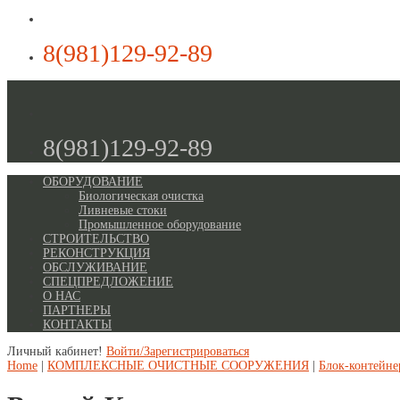
8(981)129-92-89
8(981)129-92-89
ОБОРУДОВАНИЕ
Биологическая очистка
Ливневые стоки
Промышленное оборудование
СТРОИТЕЛЬСТВО
РЕКОНСТРУКЦИЯ
ОБСЛУЖИВАНИЕ
СПЕЦПРЕДЛОЖЕНИЕ
О НАС
ПАРТНЕРЫ
КОНТАКТЫ
Личный кабинет!
Войти/Зарегистрироваться
Home
|
КОМПЛЕКСНЫЕ ОЧИСТНЫЕ СООРУЖЕНИЯ
|
Блок-контейне