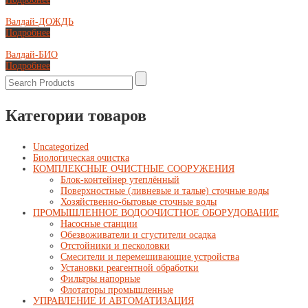
Валдай-ДОЖДЬ
Подробнее
Валдай-БИО
Подробнее
Категории товаров
Uncategorized
Биологическая очистка
КОМПЛЕКСНЫЕ ОЧИСТНЫЕ СООРУЖЕНИЯ
Блок-контейнер утеплённый
Поверхностные (ливневые и талые) сточные воды
Хозяйственно-бытовые сточные воды
ПРОМЫШЛЕННОЕ ВОДООЧИСТНОЕ ОБОРУДОВАНИЕ
Насосные станции
Обезвоживатели и сгустители осадка
Отстойники и песколовки
Смесители и перемешивающие устройства
Установки реагентной обработки
Фильтры напорные
Флотаторы промышленные
УПРАВЛЕНИЕ И АВТОМАТИЗАЦИЯ