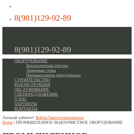
8(981)129-92-89
8(981)129-92-89
ОБОРУДОВАНИЕ
Биологическая очистка
Ливневые стоки
Промышленное оборудование
СТРОИТЕЛЬСТВО
РЕКОНСТРУКЦИЯ
ОБСЛУЖИВАНИЕ
СПЕЦПРЕДЛОЖЕНИЕ
О НАС
ПАРТНЕРЫ
КОНТАКТЫ
Личный кабинет!
Войти/Зарегистрироваться
Home
| ПРОМЫШЛЕННОЕ ВОДООЧИСТНОЕ ОБОРУДОВАНИЕ